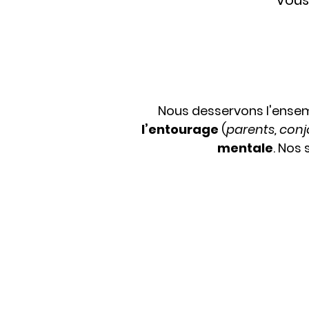
Vous
Nous desservons l'ensem
l’entourage
(
parents, conjo
mentale
. Nos