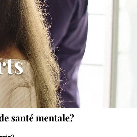
rts
de santé mentale?