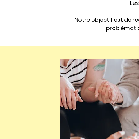
Le
Notre objectif est de r
problématiq