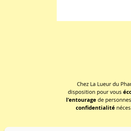
Chez La Lueur du Pha
disposition pour vous
éc
l’entourage
de personnes 
confidentialité
néces