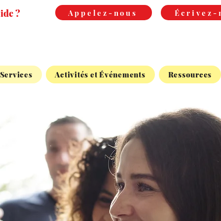
ide ?
Appelez-nous
Écrivez-
Services
Activités et Événements
Ressources