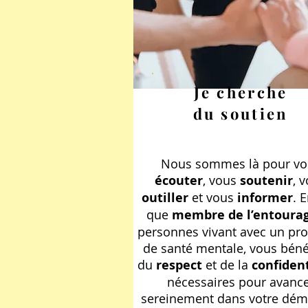
Je cherche
du soutien
Nous sommes là pour vo
écouter
, vous
soutenir
, 
outiller
et vous
informer
. 
que
membre de l’entoura
personnes vivant avec un pr
de santé mentale, vous béné
du
respect
et de la
confident
nécessaires pour avanc
sereinement dans votre dé