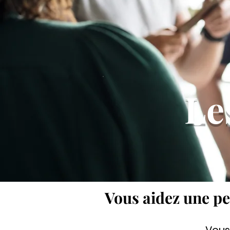
Le
Vous aidez une p