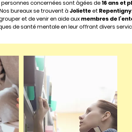
s personnes concernées sont âgées de
16 ans et p
Nos bureaux se trouvent à
Joliette
et
Repentigny
egrouper et de venir en aide aux
membres de l’en
ues de santé mentale en leur offrant divers servi