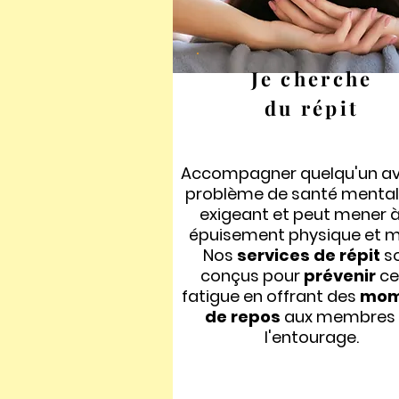
Je cherche
du répit
Accompagner quelqu'un av
problème de santé mental
exigeant et peut mener à
épuisement physique et m
Nos
services de répit
s
conçus pour
prévenir
ce
fatigue en offrant des
mom
de repos
aux membres
l'entourage.