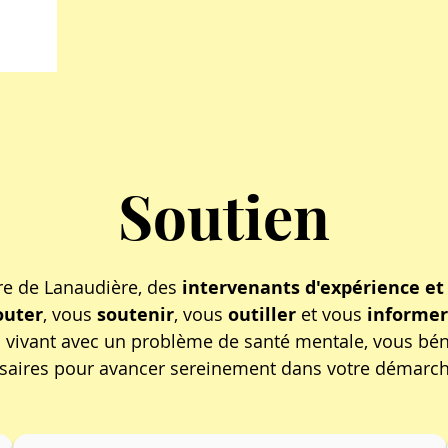
Soutien
re de Lanaudière, des
intervenants d'expérience et 
outer
, vous
soutenir
, vous
outiller
et vous
informer
vivant avec un problème de santé mentale, vous bén
saires pour avancer sereinement dans votre démar