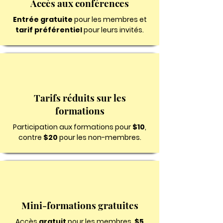
Accès aux conférences
Entrée gratuite
pour les membres et
tarif préférentiel
pour leurs invités.
Tarifs réduits sur les
formations
Participation aux formations pour
$10
,
contre
$20
pour les non-membres.
Mini-formations gratuites
Accès
gratuit
pour les membres,
$5