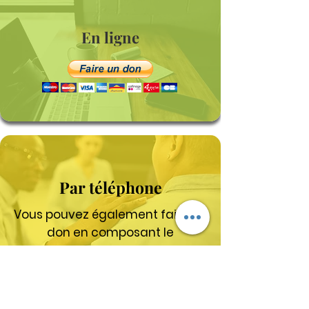
En ligne
Par téléphone
Vous pouvez également faire un
don en composant le
1 800-465-4544