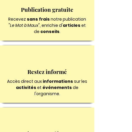
Publication gratuite
Recevez
sans frais
notre publication
"
Le Mot à Maux
", enrichie d'
articles
et
de
conseils
.
Restez informé
Accès direct aux
informations
sur les
activités
et
événements
de
l'organisme.