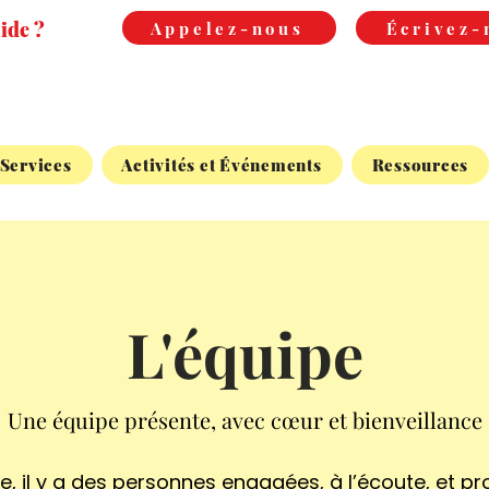
ide ?
Appelez-nous
Écrivez-
Services
Activités et Événements
Ressources
L'équipe
Une équipe présente, avec cœur et bienveillance
e, il y a des personnes engagées, à l’écoute, et 