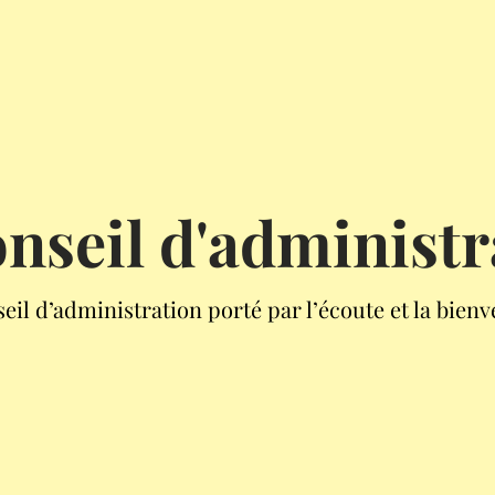
onseil d'administr
eil d’administration porté par l’écoute et la bienv