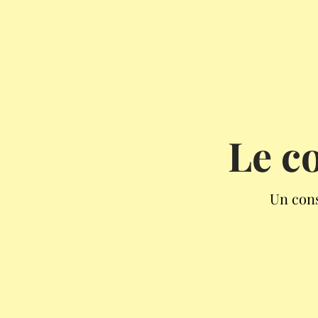
Le c
Un cons