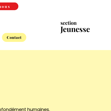
nous
section
Jeunesse
Contact
profondément humaines.