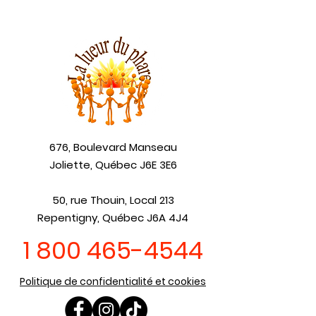
676, Boulevard Manseau
Joliette, Québec J6E 3E6
50, rue Thouin, Local 213
Repentigny, Québec J6A 4J4
1 800 465-4544
Politique de confidentialité et cookies