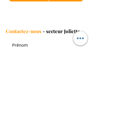
Contactez-nous
- secteur Joliette
Envoyer