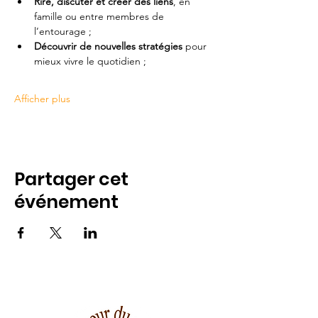
Rire, discuter et créer des liens
, en 
famille ou entre membres de 
l’entourage ;
Découvrir de nouvelles stratégies
 pour 
mieux vivre le quotidien ;
Afficher plus
Partager cet
événement