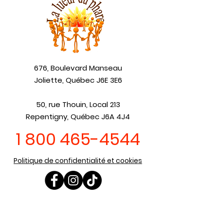
676, Boulevard Manseau
Joliette, Québec J6E 3E6
50, rue Thouin, Local 213
Repentigny, Québec J6A 4J4
1 800 465-4544
Politique de confidentialité et cookies