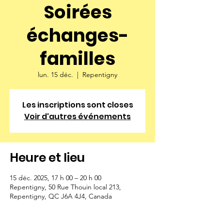
Soirées
échanges-
familles
lun. 15 déc.
  |  
Repentigny
Les inscriptions sont closes
Voir d'autres événements
Heure et lieu
15 déc. 2025, 17 h 00 – 20 h 00
Repentigny, 50 Rue Thouin local 213,
Repentigny, QC J6A 4J4, Canada