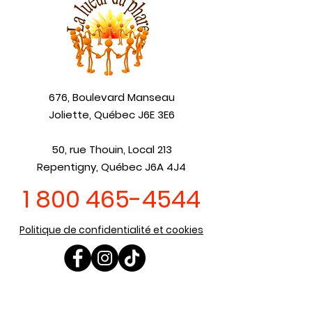
676, Boulevard Manseau
Joliette, Québec J6E 3E6
50, rue Thouin, Local 213
Repentigny, Québec J6A 4J4
1 800 465-4544
Politique de confidentialité et cookies