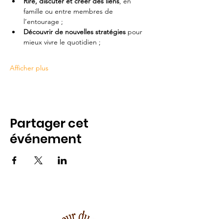
Rire, discuter et créer des liens
, en 
famille ou entre membres de 
l’entourage ;
Découvrir de nouvelles stratégies
 pour 
mieux vivre le quotidien ;
Afficher plus
Partager cet
événement