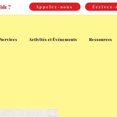
ide ?
Appelez-nous
Écrivez-
Services
Activités et Événements
Ressources