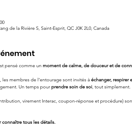
 00
ang de la Rivière S, Saint-Esprit, QC J0K 2L0, Canada
événement
 est pensé comme un 
moment de calme, de douceur et de conn
l, les membres de l’entourage sont invités à 
échanger, respirer 
jugement. Un temps pour 
prendre soin de soi
, tout simplement.
ontribution, virement Interac, coupon-réponse et procédure) son
 connaître tous les détails.