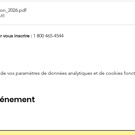
tion_2026
.pdf
0MB
vous inscrire :
 1 800 465-4544
de vos paramètres de données analytiques et de cookies fonct
événement