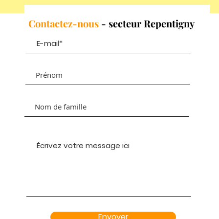
Contactez-nous
- secteur Repentigny
Envoyer