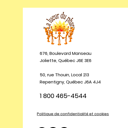
676, Boulevard Manseau
Joliette, Québec J6E 3E6
50, rue Thouin, Local 213
Repentigny, Québec J6A 4J4
1 800 465-4544
Politique de confidentialité et cookies