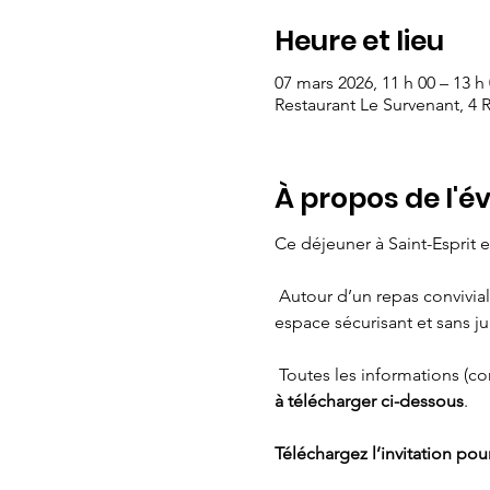
Heure et lieu
07 mars 2026, 11 h 00 – 13 h
Restaurant Le Survenant, 4 R
À propos de l'
Ce déjeuner à Saint-Esprit
 Autour d’un repas convivia
espace sécurisant et sans 
 Toutes les informations (c
à télécharger ci-dessous
. 
Téléchargez l’invitation pour