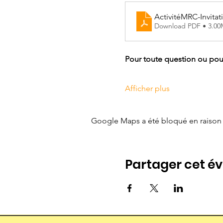
ActivitéMRC-Invita
Download PDF • 3.0
Pour toute question ou pour 
Afficher plus
Google Maps a été bloqué en raison 
Partager cet 