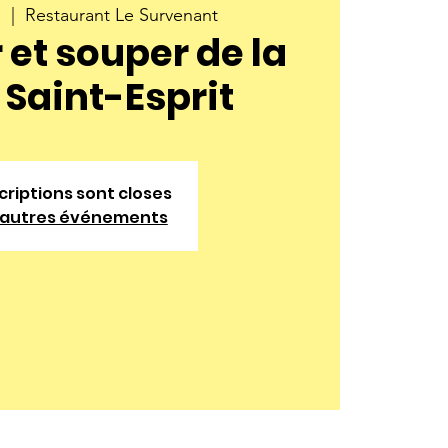
s
  |  
Restaurant Le Survenant
 et souper de la
Saint-Esprit
scriptions sont closes
d'autres événements