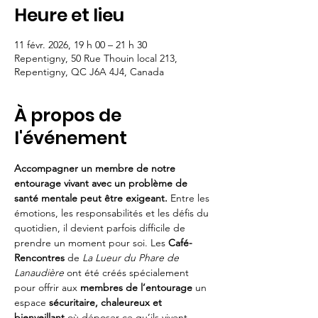
Heure et lieu
11 févr. 2026, 19 h 00 – 21 h 30
Repentigny, 50 Rue Thouin local 213,
Repentigny, QC J6A 4J4, Canada
À propos de
l'événement
Accompagner un membre de notre 
entourage vivant avec un problème de 
santé mentale peut être exigeant. 
Entre les 
émotions, les responsabilités et les défis du 
quotidien, il devient parfois difficile de 
prendre un moment pour soi. Les 
Café-
Rencontres
 de 
La Lueur du Phare de 
Lanaudière
 ont été créés spécialement 
pour offrir aux 
membres de l’entourage
 un 
espace 
sécuritaire, chaleureux et 
bienveillant
 où déposer ce qu’ils vivent.