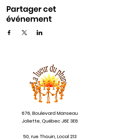
Partager cet
événement
676, Boulevard Manseau
Joliette, Québec J6E 3E6
50, rue Thouin, Local 213