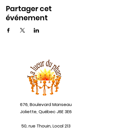
Partager cet
événement
676, Boulevard Manseau
Joliette, Québec J6E 3E6
50, rue Thouin, Local 213