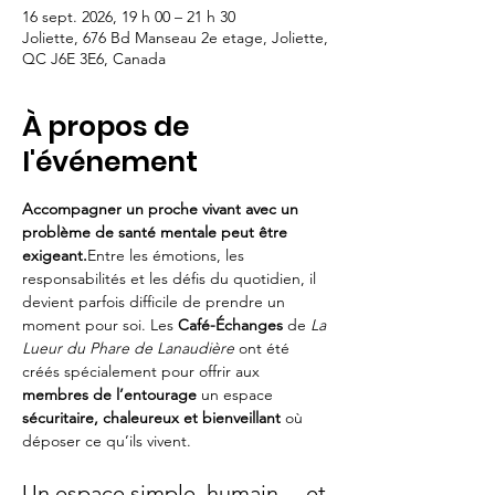
16 sept. 2026, 19 h 00 – 21 h 30
Joliette, 676 Bd Manseau 2e etage, Joliette,
QC J6E 3E6, Canada
À propos de
l'événement
Accompagner un proche vivant avec un 
problème de santé mentale peut être 
exigeant.
Entre les émotions, les 
responsabilités et les défis du quotidien, il 
devient parfois difficile de prendre un 
moment pour soi. Les 
Café-Échanges
 de 
La 
Lueur du Phare de Lanaudière
 ont été 
créés spécialement pour offrir aux 
membres de l’entourage
 un espace 
sécuritaire, chaleureux et bienveillant
 où 
déposer ce qu’ils vivent.
Un espace simple, humain… et 