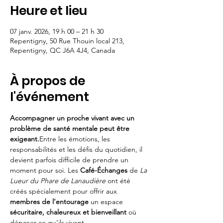
Heure et lieu
07 janv. 2026, 19 h 00 – 21 h 30
Repentigny, 50 Rue Thouin local 213,
Repentigny, QC J6A 4J4, Canada
À propos de
l'événement
Accompagner un proche vivant avec un 
problème de santé mentale peut être 
exigeant.
Entre les émotions, les 
responsabilités et les défis du quotidien, il 
devient parfois difficile de prendre un 
moment pour soi. Les 
Café-Échanges
 de 
La 
Lueur du Phare de Lanaudière
 ont été 
créés spécialement pour offrir aux 
membres de l’entourage
 un espace 
sécuritaire, chaleureux et bienveillant
 où 
déposer ce qu’ils vivent.