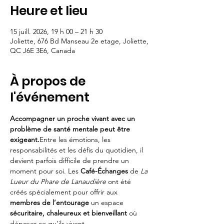
Heure et lieu
15 juill. 2026, 19 h 00 – 21 h 30
Joliette, 676 Bd Manseau 2e etage, Joliette,
QC J6E 3E6, Canada
À propos de
l'événement
Accompagner un proche vivant avec un 
problème de santé mentale peut être 
exigeant.
Entre les émotions, les 
responsabilités et les défis du quotidien, il 
devient parfois difficile de prendre un 
moment pour soi. Les 
Café-Échanges
 de 
La 
Lueur du Phare de Lanaudière
 ont été 
créés spécialement pour offrir aux 
membres de l’entourage
 un espace 
sécuritaire, chaleureux et bienveillant
 où 
déposer ce qu’ils vivent.