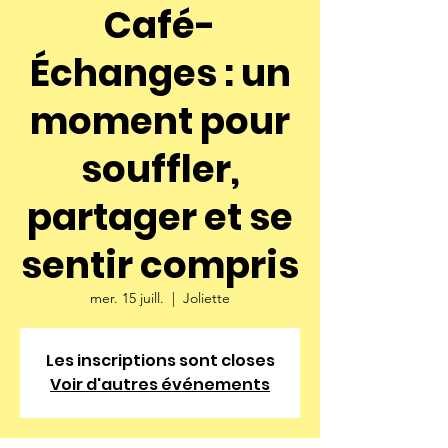
Café-
Échanges : un
moment pour
souffler,
partager et se
sentir compris
mer. 15 juill.
  |  
Joliette
Les inscriptions sont closes
Voir d'autres événements