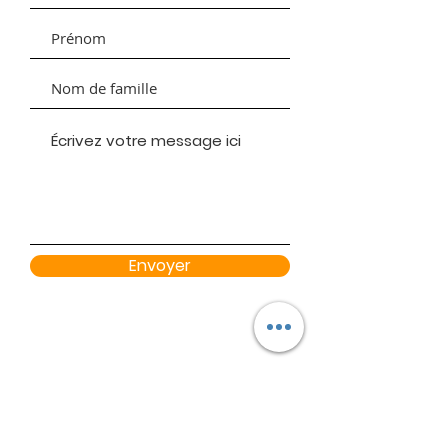
Envoyer
Contactez-nous
- secteur Joliette