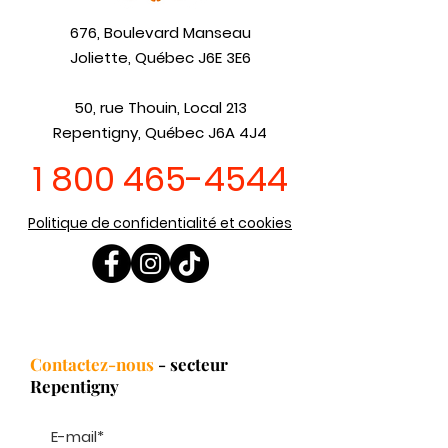
676, Boulevard Manseau
Joliette, Québec J6E 3E6
50, rue Thouin, Local 213
Repentigny, Québec J6A 4J4
1 800 465-4544
Politique de confidentialité et cookies
Contactez-nous
- secteur
Repentigny